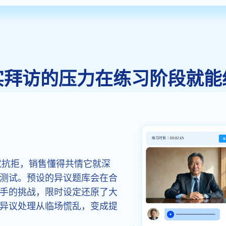
实拜访的压力在练习阶段就能
就抗拒，销售懂得共情它就深
测试。预设的异议题库会在合
手的挑战，限时设定还原了大
异议处理从临场慌乱，变成提