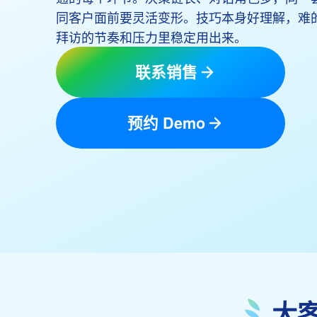
同客户面前要灵活变形。技巧本身好理解，难
拜访的节奏和压力里稳定用出来。
联系销售
预约 Demo
大