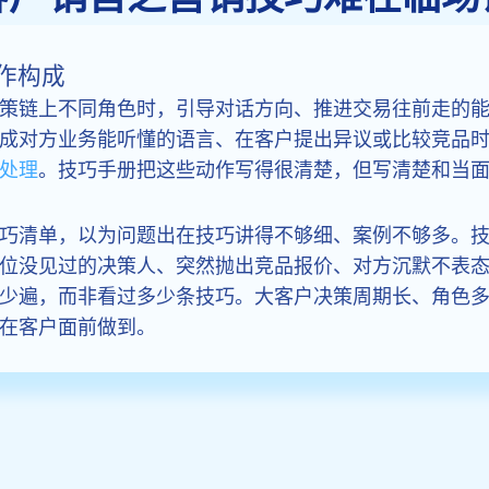
作构成
策链上不同角色时，引导对话方向、推进交易往前走的
成对方业务能听懂的语言、在客户提出异议或比较竞品
处理
。技巧手册把这些动作写得很清楚，但写清楚和当
巧清单，以为问题出在技巧讲得不够细、案例不够多。
位没见过的决策人、突然抛出竞品报价、对方沉默不表
少遍，而非看过多少条技巧。大客户决策周期长、角色
在客户面前做到。