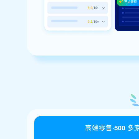
高端零售·500 多