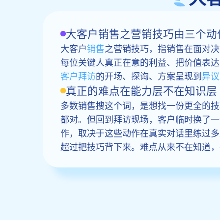
大客户销售之营销技巧由三个动
大客户
销售
之营销技巧，指销售在面对决
每位关键人真正在意的利益、把价值表达
客户拜访
的开场、探询、方案呈现到
异议
真正的难点在能力层不在知识层
多数销售搜这个词，是想找一份更全的技
都对。但回到拜访现场，客户临时换了一
作，取决于这些动作在真实对话里练过多
超过把技巧背下来。难点从来不在知道，