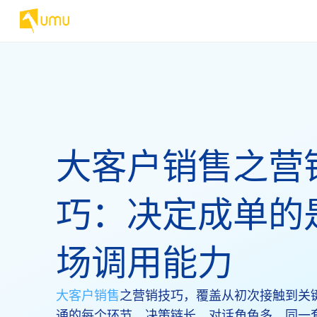
大客户销售之营
巧：决定成单的
场调用能力
大客户销售
之营销技巧，覆盖从初次接触到关
通的每个环节。决策链长、对话角色多，同一