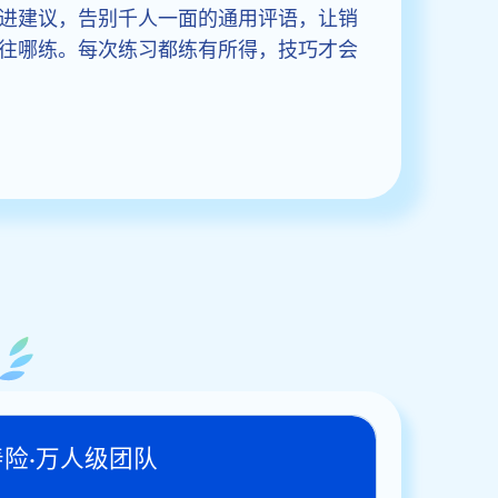
进建议，告别千人一面的通用评语，让销
往哪练。每次练习都练有所得，技巧才会
寿险·万人级团队