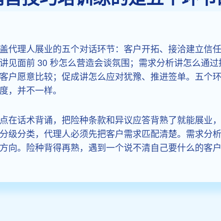
盖代理人展业的五个对话环节：客户开拓、接洽建立信
讲见面前 30 秒怎么营造会谈氛围；需求分析讲怎么通
客户愿意比较；促成讲怎么应对犹豫、推进签单。五个
度，并不一样。
点在话术背诵，把险种条款和异议应答背熟了就能展业
分级分类，代理人必须先把客户需求匹配清楚。需求分
方向。险种背得再熟，遇到一个说不清自己要什么的客