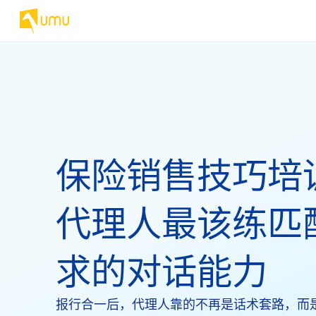
保险销售技巧培
代理人最该练匹
求的对话能力
报行合一后，代理人靠的不再是话术套路，而