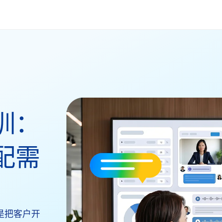
训：
配需
是把客户开