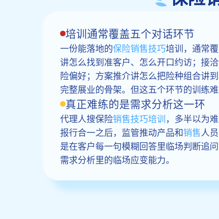
培训通常覆盖五个对话环节
一份能落地的
保险销售技巧
培训，通常覆
讲怎么找到准客户、怎么开口约访；接洽
险偏好；方案推介讲怎么把险种组合讲到
完整展业的骨架。但这五个环节的训练难
真正难练的是需求分析这一环
代理人搜保险
销售技巧培训
，多半以为难
报行合一之后，监管推动产品和
销售
人员
是在客户每一句模糊回答里临场判断追问
需求分析里的临场应变能力。