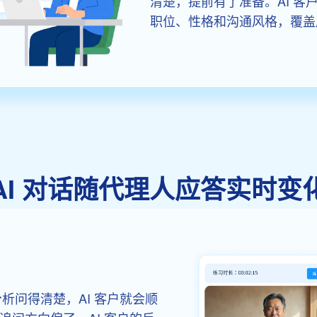
清楚，提前有了准备。AI 
职位、性格和沟通风格，覆盖
AI 对话随代理人应答实时变
析问得清楚，AI 客户就会顺