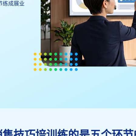
节练成展业
销售技巧培训练的是五个环节