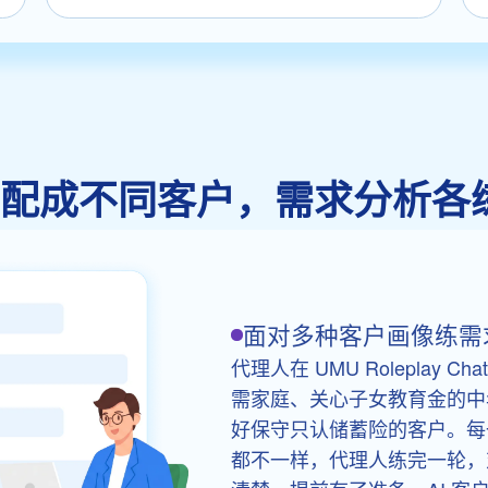
AI 配成不同客户，需求分析各
面对多种客户画像练需
代理人在 UMU Roleplay C
需家庭、关心子女教育金的中
好保守只认储蓄险的客户。每
都不一样，代理人练完一轮，